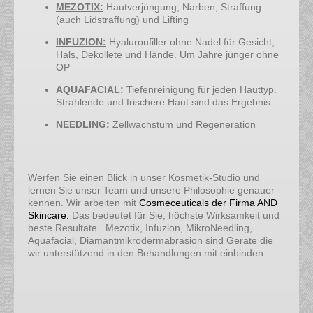
MEZOTIX:
Hautverjüngung, Narben, Straffung
(auch Lidstraffung) und Lifting
INFUZION:
Hyaluronfiller ohne Nadel für Gesicht,
Hals, Dekollete und Hände. Um Jahre jünger ohne
OP
AQUAFACIAL:
Tiefenreinigung für jeden Hauttyp.
Strahlende und frischere Haut sind das Ergebnis.
NEEDLING:
Zellwachstum und Regeneration
Werfen Sie einen Blick in unser Kosmetik-Studio und
lernen Sie unser Team und unsere Philosophie genauer
kennen. Wir arbeiten mit
Cosmeceuticals der Firma AND
Skincare.
Das bedeutet für Sie, höchste Wirksamkeit und
beste Resultate . Mezotix, Infuzion, MikroNeedling,
Aquafacial, Diamantmikrodermabrasion sind Geräte die
wir unterstützend in den Behandlungen mit einbinden.